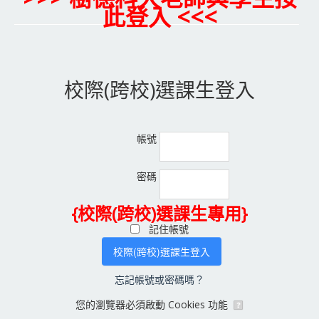
此登入 <<<
校際(跨校)選課生登入
帳號
密碼
{校際(跨校)選課生專用}
記住帳號
忘記帳號或密碼嗎？
您的瀏覽器必須啟動 Cookies 功能